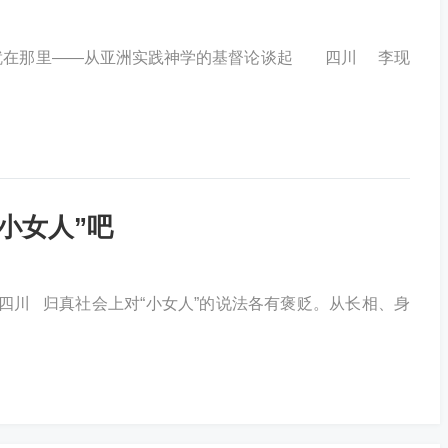
督就在那里——从亚洲实践神学的基督论谈起 四川 李现
小女人”吧
四川 归真社会上对“小女人”的说法各有褒贬。从长相、身