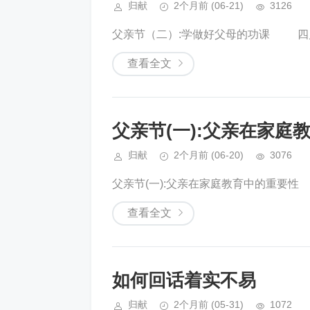
归献
2个月前
(06-21)
3126
父亲节（二）:学做好父母的功课 四川 
查看全文
父亲节(一):父亲在家庭
归献
2个月前
(06-20)
3076
父亲节(一):父亲在家庭教育中的重要性 
查看全文
如何回话着实不易
归献
2个月前
(05-31)
1072