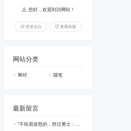
您好，欢迎到访网站！
登录后台
查看权限
网站分类
释经
随笔
最新留言
“不轻易发怒的，胜过勇士；治服己心的，强如取城”！感谢主的教导！阿们！