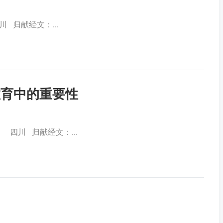
归献经文：...
教育中的重要性
四川 归献经文：...