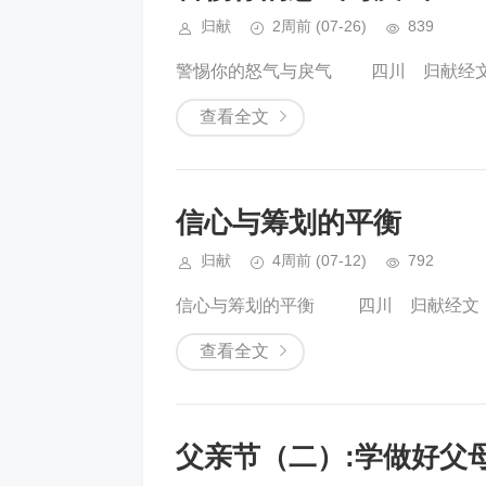
归献
2周前
(07-26)
839
警惕你的怒气与戾气 四川 归献经文:.
查看全文
信心与筹划的平衡
归献
4周前
(07-12)
792
信心与筹划的平衡 四川 归献经文：.
查看全文
父亲节（二）:学做好父