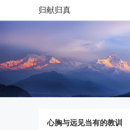
归献归真
心胸与远见当有的教训