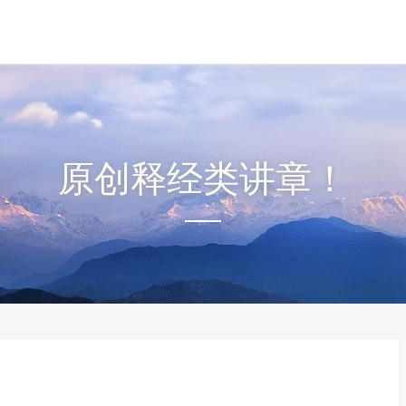
原创释经类讲章！