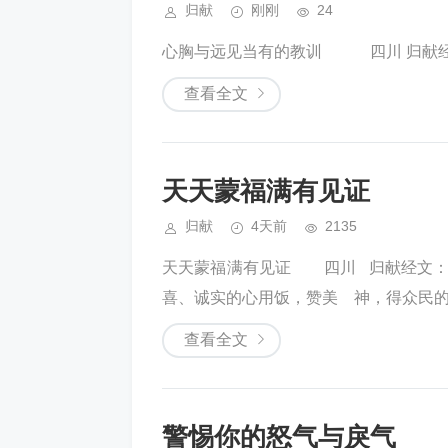
归献
刚刚
24
心胸与远见当有的教训 四川 归献经文:
查看全文
天天蒙福满有见证
归献
4天前
2135
天天蒙福满有见证 四川 归献经文：
喜、诚实的心用饭，赞美 神，得众民的..
查看全文
警惕你的怒气与戾气