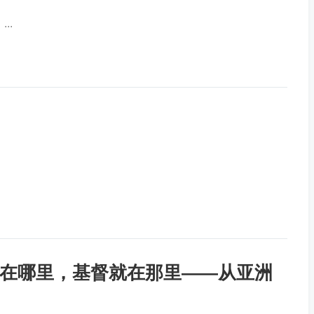
..
苦难在哪里，基督就在那里——从亚洲