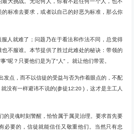
的最大挑战。无论何人，你看不起任何一个人，也不
美的标准去要求，或者以自己的好恶为标准，那么你
顺服人就难了；问题乃在于看法和作法不同，总觉得
谁也不服谁。本节提供了胜过此难处的秘诀：带领的
“事”呢？只要他们是为了“人”， 就让他们带罢。
出发点，而不以信徒的受益与否为作着眼点的，不配
没有一样避讳不说的(参徒12:20 )，这才是主工人
们的灵魂时刻警醒，恰恰属于属灵治理。要求首先要
有必要的，信徒就能信任又敬重他们。当然只有忠