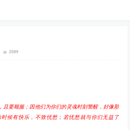
2589
的，且要顺服；因他们为你们的灵魂时刻警醒，好像那
的时候有快乐，不致忧愁；若忧愁就与你们无益了