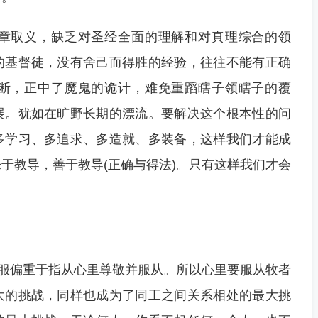
章取义，缺乏对圣经全面的理解和对真理综合的领
的基督徒，没有舍己而得胜的经验，往往不能有正确
断，正中了魔鬼的诡计，难免重蹈瞎子领瞎子的覆
展。犹如在旷野长期的漂流。要解决这个根本性的问
多学习、多追求、多造就、多装备，这样我们才能成
于教导，善于教导(正确与得法)。只有这样我们才会
。
顺服偏重于指从心里尊敬并服从。所以心里要服从牧者
大的挑战，同样也成为了同工之间关系相处的最大挑