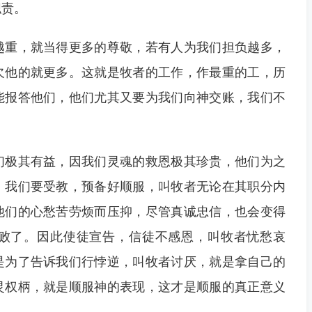
职责。
越重，就当得更多的尊敬，若有人为我们担负越多，
欠他的就更多。这就是牧者的工作，作最重的工，历
能报答他们，他们尤其又要为我们向神交账，我们不
们极其有益，因我们灵魂的救恩极其珍贵，他们为之
。我们要受教，预备好顺服，叫牧者无论在其职分内
他们的心愁苦劳烦而压抑，尽管真诚忠信，也会变得
败了。因此使徒宣告，信徒不感恩，叫牧者忧愁哀
是为了告诉我们行悖逆，叫牧者讨厌，就是拿自己的
灵权柄，就是顺服神的表现，这才是顺服的真正意义