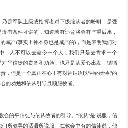
，乃是军队上级或指挥者对下级服从者的吩咐，是强
是没有条件可讲的，知道若有违背将会有严重后果，
的威严(事实上神本身也是威严的)，而是表明我们对
中，人不可以去命令一个人，我们只是去肯求一个
是对平信徒的责备和劝勉，也只是从爱心出发，循循
责，但是一个真正在心里有对神话语以“神的命令”的
爱心的劝勉和依从引导且顺服牧者。
教会的平信徒与依从牧者的引导。“依从”是:说服，信
他们所教导的话语所说服。在教会中有的信徒说，他