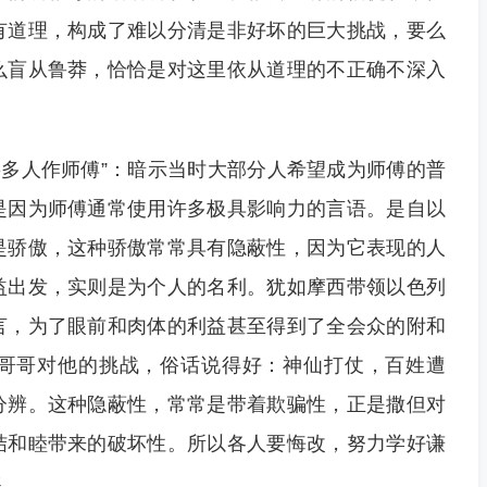
有道理，构成了难以分清是非好坏的巨大挑战，要么
么盲从鲁莽，恰恰是对这里依从道理的不正确不深入
“不要多人作师傅”：暗示当时大部分人希望成为师傅的普
是因为师傅通常使用许多极具影响力的言语。是自以
是骄傲，这种骄傲常常具有隐蔽性，因为它表现的人
益出发，实则是为个人的名利。犹如摩西带领以色列
言，为了眼前和肉体的利益甚至得到了全会众的附和
哥哥对他的挑战，俗话说得好：神仙打仗，百姓遭
分辨。这种隐蔽性，常常是带着欺骗性，正是撒但对
结和睦带来的破坏性。所以各人要悔改，努力学好谦
导。