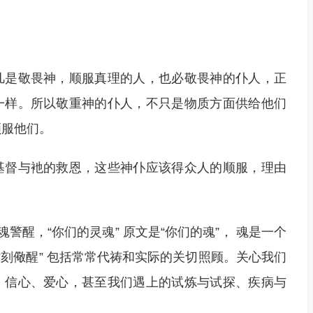
凡是敬畏神，顺服真理的人，也必敬畏神的仆人，正
一样。所以敬重神的仆人，不只是物质方面供给他们
顺服他们。
基督与衪的救恩，这些神仆应该得众人的顺服，理由
警醒，“你们的灵魂” 原文是“你们的魂”， 魂是一个
时刻儆醒” 包括常常代祷和实际的关切照顾。关心我们
、信心、爱心，甚至我们遇上的试炼与试探、疾病与