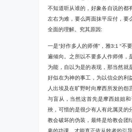
不知道听从谁的，好象各自说的都
左右为难，要么两面抹平应付，要
全面的理解。究其原因:
一是“好作多人的师傅”，雅3:1 
遍倾向。之所以不要多人作师傅，
为能，自以为是的表现，那当然就
好似在为神的事工，为以信众的利
人出埃及在旷野时向摩西所发的怨
与盲从，当然这首先是摩西姐姐和
殃，可惜的是很少有人有此属灵的
教会破坏的伪装，最终是给教会团
卑的功课，才能真正依从牧者的引