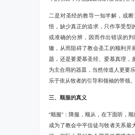
二是对圣经的教导一知半解，或断
悟，缺少真正的追求，只作享受型
或准确的分辨，因而作出错误的判
辙，从而阻碍了教会圣工的顺利开
题，还是要爱慕圣经、爱慕真理，
为主合用的器皿，当然传道人更要乐
乐于依从牧者的引导和领袖的带领
三、顺服的真义
“顺服”：降服，顺从，在下面听，
成为了教会中平信徒与牧者关系最