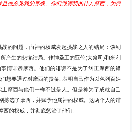
并且他必见我的形像。你们毁谤我的仆人摩西，为何
挑战的问题，向神的权威发起挑战之人的结局：谈到
所产生的悲惨结局。作神圣工的亚伦(大祭司)和米利
的事情诽谤摩西。他们的诽谤不是为了纠正摩西的错
们想要通过对摩西的责备, 表明自己作为以色列百姓
实上摩西与他们一样不过是人。但是神为了成就自己
特别拣选了摩西，并赋予他属神的权威。这两个人的诽
认摩西的权威，并彻底惩治了他们。