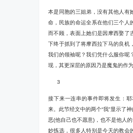
本是同胞的三姐弟，没有其他人有
命，民族的命运全系在他们三个人
而不顾，表面上她们是因摩西娶了
下终于抓到了将摩西拉下马的良机
我们的领袖呢？我们凭什么服你呢
现，其更深层的原因乃是魔鬼的作
3
接下来一连串的事件即将发生：耶
来。此节经文中的两个“我”显示了
恶(他自己也不愿意)，也不是他人
妙拣选，很多人特别是今天的教会