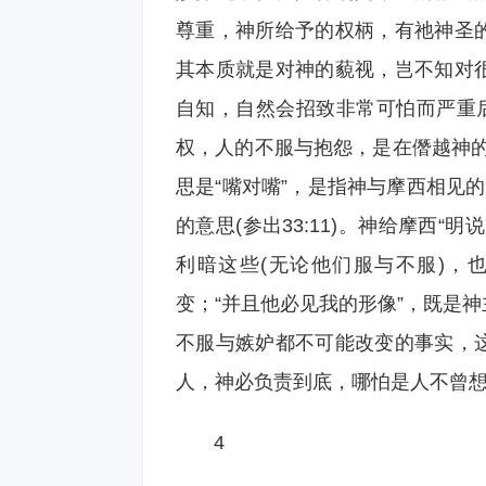
尊重，神所给予的权柄，有祂神圣
其本质就是对神的藐视，岂不知对
自知，自然会招致非常可怕而严重后
权，人的不服与抱怨，是在僭越神的
思是“嘴对嘴”，是指神与摩西相见
的意思(参出33:11)。神给摩西
利暗这些(无论他们服与不服)，
变；“并且他必见我的形像”，既是
不服与嫉妒都不可能改变的事实，
人，神必负责到底，哪怕是人不曾
4