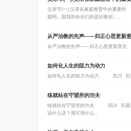
父亲节(一):父亲在家庭教育中的重要
聪明。因我所给你们的是好教训；...
从严治教的先声——归正心思更新
从严治教的先声——归正心思更新意念 
如何化人生的阻力为动力
如何化人生的阻力为动力 四川 归真 
练就站在守望所的功夫
练就站在守望所的功夫 四川 归真经
说什么话？我可用什么...