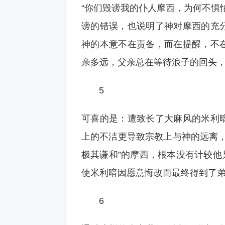
“你们毁谤我的仆人摩西，为何不惧
谤的错误，也说明了神对摩西的充
神的本意不在责备，而在提醒，不
亲多远，父亲总在等待浪子的回头
5
可喜的是：遭致长了大麻风的米利
上的不洁更导致宗教上与神的远离，
极其谦和”的摩西，根本没有计较他兄、
使米利暗因愿意悔改而最终得到了
6