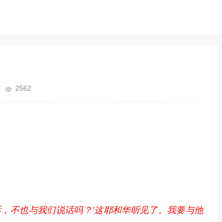
2562
话，不也与我们说话吗？’这耶和华听见了。我要与他