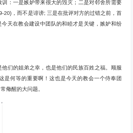
教训：一是嫉妒带来很大的毁灭；二是对邻舍所需要
9-20)，而不是诽谤; 三是在批评对方的过错之前，首
；四是今天在教会建设中团队的和睦才是关键，嫉妒和纷
是他们的姐弟之幸，也是他们的民族百姓之福。顺服
这是何等的重要啊！这也是今天的教会一个侍奉团
常常儆醒的大问题。