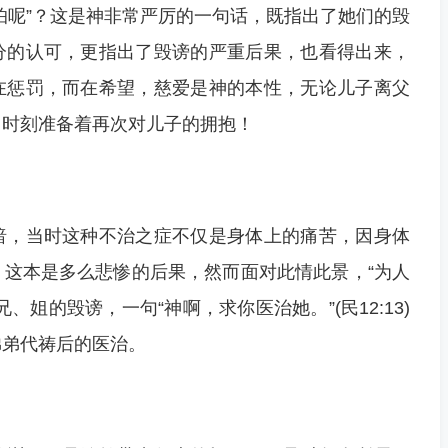
怕呢”？这是神非常严厉的一句话，既指出了她们的毁
分的认可，更指出了毁谤的严重后果，也看得出来，
在惩罚，而在希望，慈爱是神的本性，无论儿子离父
，时刻准备着再次对儿子的拥抱！
暗，当时这种不治之症不仅是身体上的痛苦，因身体
这本是多么悲惨的后果，然而面对此情此景，“为人
姐的毁谤，一句“神啊，求你医治她。”(民12:13)
弟弟代祷后的医治。