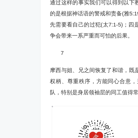
通过这样的事实我们可以得到以下
的是根据神话语的警戒和责备(雅5:1
先需要看自己的过犯(太7:1-5)
争会带来一系严重而可怕的后果。
7
摩西与姐、兄之间恢复了和谐，既
权柄、尊重秩序，方能同心合意，
队，特别是身居领袖层的同工值得