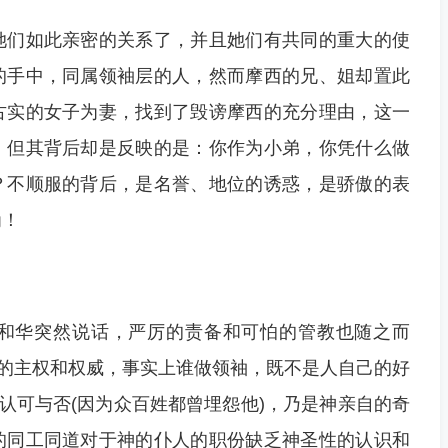
她们如此亲密的关系了，并且她们有共同的重大的使
的手中，同属领袖层的人，然而摩西的兄、姐却置此
古实的女子为妻，找到了毁谤摩西的充分理由，这一
，但其背后却是反映的是：你作为小弟，你凭什么做
？不顺服的背后，是名誉、地位的诱惑，是骄傲的表
为！
和华突然说话，严厉的责备和可怕的管教也随之而
神的主权和权威，事实上谁做领袖，既不是人自己的好
的认可与否(因为众百姓都曾埋怨他)，乃是神亲自的奇
的同工同道对于神的仆人的职份缺乏神圣性的认识和