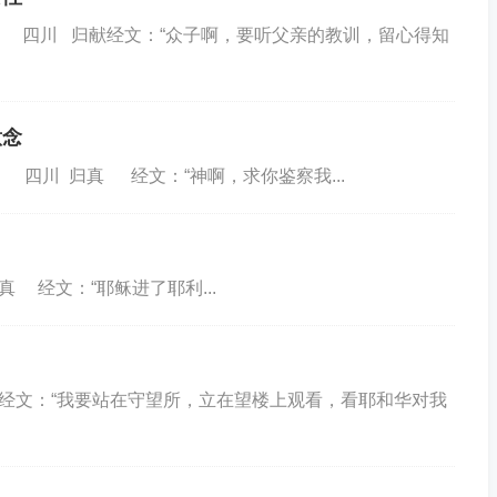
性 四川 归献经文：“众子啊，要听父亲的教训，留心得知
意念
四川 归真 经文：“神啊，求你鉴察我...
经文：“耶稣进了耶利...
文：“我要站在守望所，立在望楼上观看，看耶和华对我