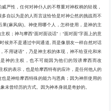
的威严性，任何对神仆人的不尊重对神权柄的轻视，
很多自以为是的人而言这恰恰是对神公然的挑战而不
果(麻风病)。神使用哪个人，怎样使用，是神的主
主权；神与摩西“面对面说话”：“面对面”字面上的意
的时候并不是通过中间通道, 而是像朋友一样自然对话
“明说，不用谜语”，乃是神主权的体现，神不给亚伦和米
也是神的主权，也不可能因为他们的毁谤摩西而改
神主权的表示，也是给摩西特有的应许，是任何他人的
这也是神给摩西特殊的能力与恩典；因为神所使用的
想象未曾经历的方式。因为神本身就是奇妙的。