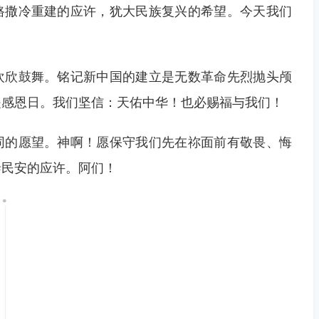
路撒冷重建的应许，犹大民族复兴的希望。今天我们
欢欣鼓舞。铭记新中国的建立是无数革命先烈抛头颅
是感恩日。我们坚信：天佑中华！也必赐福与我们！
同的愿望。神啊！愿保守我们先在祢面前有敬畏、悔
泰民安的应许。阿们！