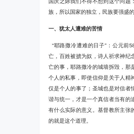
国庆之际我们不得不想到这个问题
族，所以国家的独立，民族要强盛
一、犹太人遭难的苦情
“耶路撒冷遭难的日子”：公元前5
亡，百姓被掳为奴，诗人祈求神纪
亡的事，耶路撒冷的城墙拆毁，那
个人的私事，即使信仰是关于人精
仅是个人的事了；圣城也是对信者
谐与统一，才是一个真信者当有的
有什么实际的意义。基督教所主张
的就是这个道理。