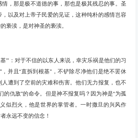
感情，那是极不道德的事，那也是极其残忍的事。圣
帝，以及对上帝子民爱的见证，这种纯朴的感情岂容
仰的亵渎，是对神圣的亵渎。
根基’”：对于不信的以东人来说，幸灾乐祸是他们的习
”，并且“直拆到根基”，不铲除尽净他们是绝不罢休
列人遭到了空前的灾难和伤害。他们无力报复，也不
们的仇敌”的命令。但是神不报复吗？因为神是“为孤
公义似烈火，他是世界的掌管者。一时撒旦的兴风作
信者永远不变的信念！