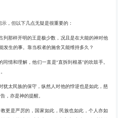
启示，但以下几点无疑是很重要的：
古列那样开明的王是极少数，况且是在大能的神对他
可能发生的事。靠当权者的施舍又能维持多久？
”的同情和理解，他们一直是“直拆到根基”的吹鼓手。
力。
对犹太民族的保守，纵然人对他的悖逆也是如此，慈
警告，亦是神的提醒。
管教更是严厉的，国家如此，民族也如此，个人亦如