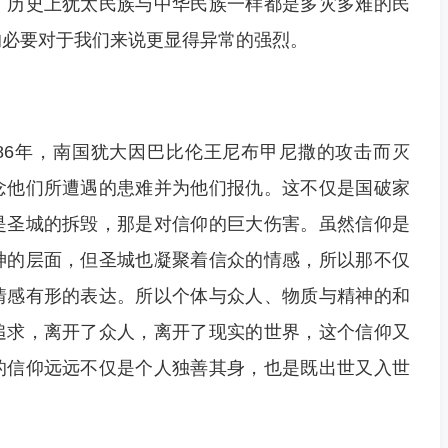
：历史上犹太民族与中华民族一样都是多灾多难的民
的必要对于我们来说更显得异常的强烈。
86年，南国犹大因巴比伦王尼布甲尼撒的攻击而灭
念他们所遭遇的患难并为他们报仇。这不仅是国破家
是圣城的拆毁，那是对信仰的巨大伤害。虽然信仰是
神的层面，但圣城也凝聚着信众的情感，所以那不仅
情感有形的表达。所以个体与众人、物质与精神的和
追求，离开了众人，离开了现实的世界，这个信仰又
的信仰远远不仅是个人独善其身，也是既出世又入世