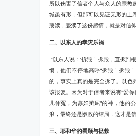
所以伤害了信者个人与众人的宗教
城虽有形，但那可以见证无形的上
亵渎，亵渎了这份感情，就是对信
二、以东人的幸灾乐祸
“以东人说：‘拆毁！拆毁，直拆到
惯，他们不停地高呼“拆毁！拆毁！
的，事实上真的是完全拆了。以色
该报复。因为对于信者来说有“爱你
儿伸冤，为寡妇辩屈”的神，他的
浪，最终还是惨败的结局，这才是
三、耶和华的看顾与拯救