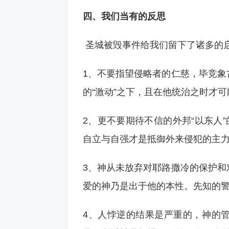
四、我们当有的反思
圣城被毁事件给我们留下了诸多的
1、不要指望侵略者的仁慈，毕竞象
的“激动”之下，且在他统治之时才
2、更不要期待不信的外邦“以东人
自立与自强才是抵御外来侵犯的主
3、神从未放弃对耶路撒冷的保护和
爱的神乃是出于他的本性。先知的
4、人悖逆的结果是严重的，神的