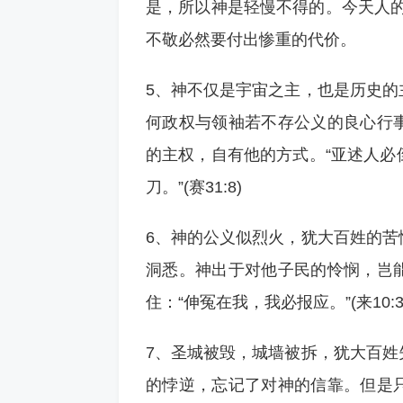
是，所以神是轻慢不得的。今天人的
不敬必然要付出惨重的代价。
5、神不仅是宇宙之主，也是历史的
何政权与领袖若不存公义的良心行
的主权，自有他的方式。“亚述人必
刀。”(赛31:8)
6、神的公义似烈火，犹大百姓的苦
洞悉。神出于对他子民的怜悯，岂
住：“伸冤在我，我必报应。”(来10:3
7、圣城被毁，城墙被拆，犹大百姓
的悖逆，忘记了对神的信靠。但是